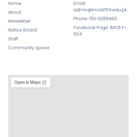
Home
Email:
admin@imcbf104.edu.pk
About
Phone: 051-9266460
Newsletter
Facebook Page: IMCB F-
Notice Board
10/4
Staff
Community Space